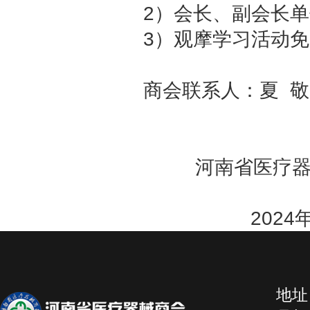
2）
会长、副会长单
3）观摩学习活动
商会联系人：
夏
敬
河南省医疗器
2024年08
地址