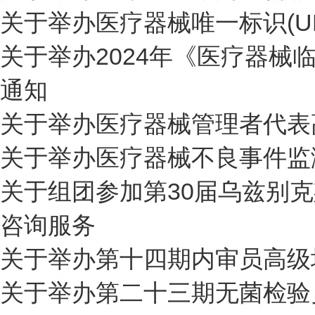
关于举办医疗器械唯一标识(U
关于举办2024年《医疗器械
通知
关于举办医疗器械管理者代表
关于举办医疗器械不良事件监
关于组团参加第30届乌兹别
咨询服务
关于举办第十四期内审员高级
关于举办第二十三期无菌检验