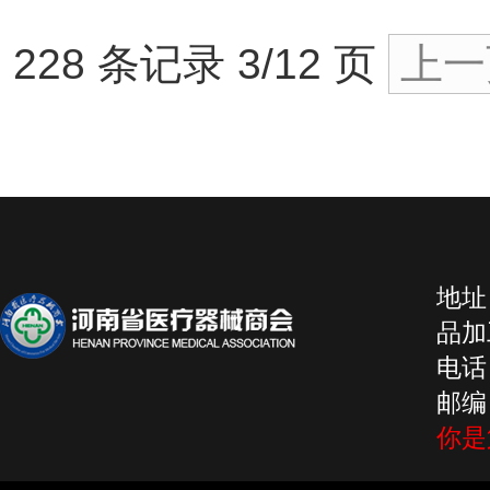
228 条记录 3/12 页
上一
地址
品加工
电话：
邮编：
你