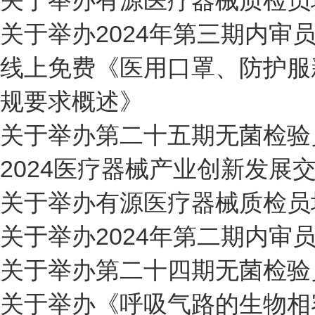
关于举办有源医疗器械质检员
关于举办2024年第三期内审
线上免费《医用口罩、防护服
规要求概述》
关于举办第二十五期无菌检验
2024医疗器械产业创新发展
关于举办有源医疗器械质检员
关于举办2024年第二期内审
关于举办第二十四期无菌检验
关于举办《呼吸气路的生物相