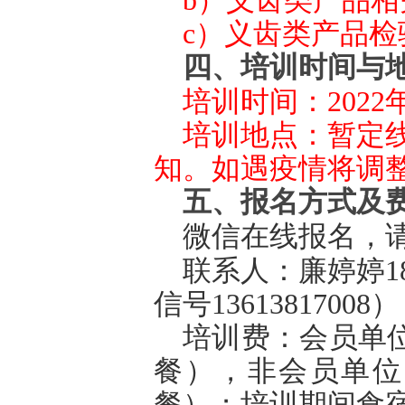
b）义齿类产品
c）义齿类产品
四、培训时间与
培训时间：
202
培训地点：暂定
知。如遇疫情将调
五
、报名方式及
微信在线报名，
联系人：廉婷婷
1
信号13613817008）
培训费：会员单
餐），非会员单位1
餐）；培训期间食