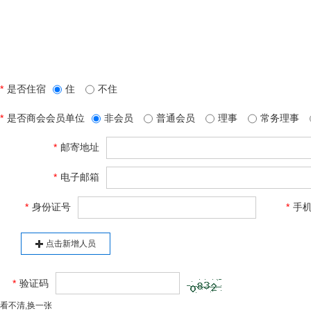
2022年
*
是否住宿
住
不住
*
是否商会会员单位
非会员
普通会员
理事
常务理事
*
邮寄地址
*
电子邮箱
*
身份证号
*
手
点击新增人员
*
验证码
看不清,换一张