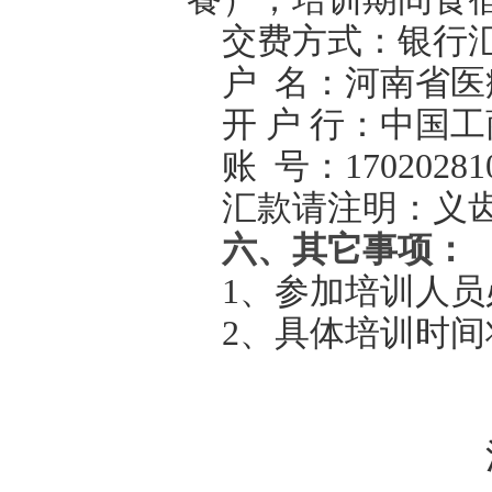
交费方式：银行
户
名：河南省医
开
户 行：中国
账
号：170202810
汇款请注明：义
六、其它事项：
1、参加培训人
2、具体培训时
河南省医