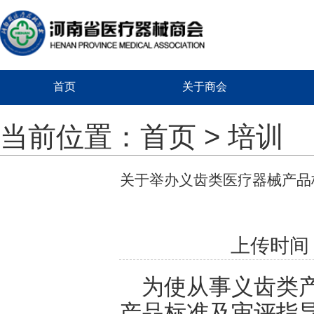
首页
关于商会
当前位置：
首页
>
培训
关于举办义齿类医疗器械产品
上传时间：2
为使从事义齿
类
产品
标准
及
审评指