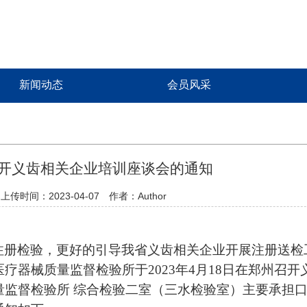
新闻动态
会员风采
开义齿相关企业培训座谈会的通知
上传时间：2023-04-07 作者：Author
注册检验，更好的引导我省义齿相关企业开展注册送检
医疗器械质量监督检验所
于
2023年
4月18日在郑州召开
量监督检验所 综合检验二室（三水检验室）主要承担