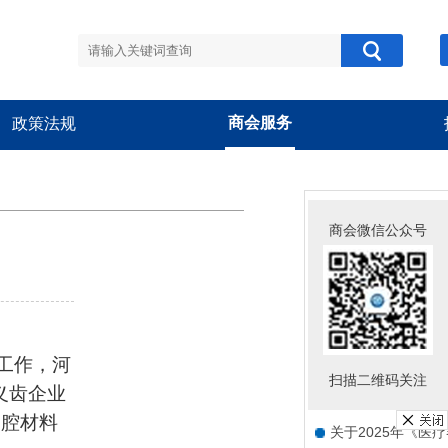
商会服务
政策法规
商会公告
商会微信公众号
关于组织参加“中欧
关于组织开展“跨界
关于新版《医疗器
工作，河
关于组织开展会员
扫描二维码关注
义齿企业
关于举办“豫甬械韵
口腔材料
关于2025年《医