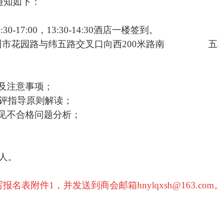
通知如下：
0-17:00，13:30-14:30酒店一楼签到。
州市花园路与纬五路交叉口向西200米路南 五
及注意事项；
审评指导原则解读；
见不合格问题分析；
3人。
写报名表附件
1，并发送到商会邮箱hnylqxsh@163.com