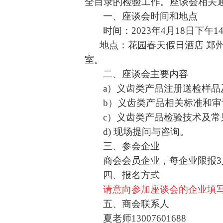
全目录的检验工作。座谈会
相关
一、座谈会时间和地点
时间：2023年4月18日下午14:3
地点：花园春天假日酒店 郑
室。
二、座谈会主要内容
a）义齿类产品注册送检样品
b）义齿类产品相关标准和
c）义齿类产品检验技术及常
d
) 现场提问与咨询。
三、参会企业
商会会员企业，每企业限报
四、报名方式
请意向参加座谈会的企业填
五、商会联系人
夏老师
13007601688