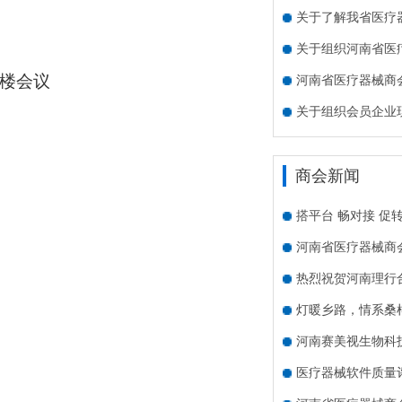
关于了解我省医疗
关于组织河南省医
楼会议
河南省医疗器械商会
关于组织会员企业
商会新闻
搭平台 畅对接 促
河南省医疗器械商
热烈祝贺河南理行
灯暖乡路，情系桑
。
河南赛美视生物科
医疗器械软件质量