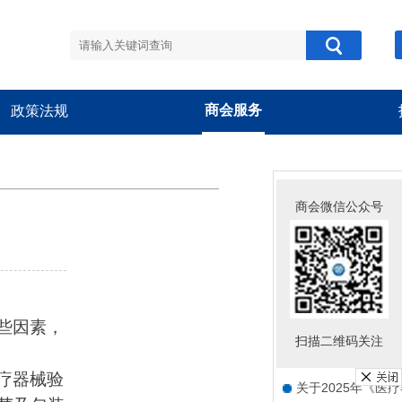
商会服务
政策法规
商会公告
商会微信公众号
关于组织参加“中欧
关于组织开展“跨界
关于新版《医疗器
些因素，
关于组织开展会员
扫描二维码关注
关于举办“豫甬械韵
疗器械验
关于2025年《医