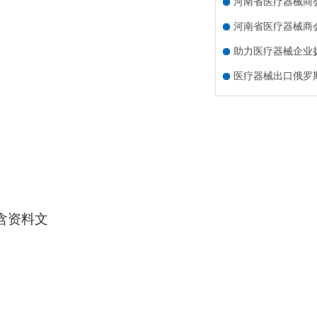
河南省医疗器械商
河南省医疗器械商
助力医疗器械企业扬
医疗器械出口俄罗
（含资料文