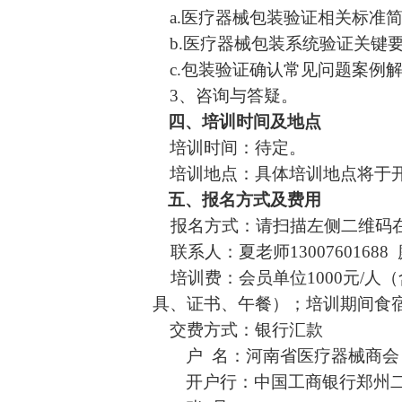
a
.医疗器械包装验证相关标准
b
.医疗器械包装系统验证关键
c
.包装验证确认常见问题案例
3、
咨询与答疑
。
四、培训时间及地点
培训时间：
待定。
培训地点：具体培训地点将于
五、报名方式及费用
报名方式：请扫描左侧二维码
联系人：夏
老师
13007601688
培训费：会员单位
1
0
00元/
具、证书、午餐）；培训期间食
交费方式：银行汇款
户
名：河南省医疗器械商会
开户行：中国工商银行郑州