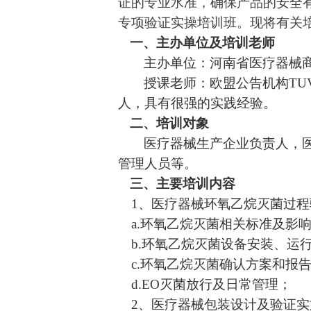
证的专业水准，确保产品的安全
专项验证
实操
培训班
。
现将有关
一、主办单位及培训老师
主办单位：河南省医疗器械
授课老师：欧盟公告机构
T
人，具有很强的实践经验。
二、培训对象
医疗器械生产企业负责人，
管理人员等
。
三、主要培训内容
1
、医疗器械环氧乙烷灭菌过程
a
.环氧乙烷灭菌相关标准
及
影
b
.环氧乙烷灭菌设备安装、运
c
.环氧乙烷灭菌确认方案和报
d
.EO灭菌放行及日常管理；
2
、医疗器械包装设计及验证实