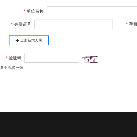
*
单位名称
*
身份证号
*
手
点击新增人员
*
验证码
看不清,换一张