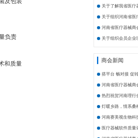
菌及包装
关于了解我省医疗
关于组织河南省医
河南省医疗器械商会
量
负责
关于组织会员企业
商会新闻
术和质量
搭平台 畅对接 促
河南省医疗器械商
热烈祝贺河南理行
灯暖乡路，情系桑
河南赛美视生物科
医疗器械软件质量