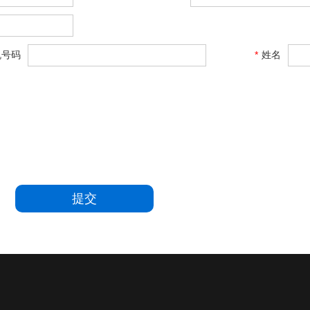
机号码
*
姓名